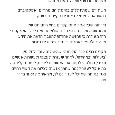
מפתיע ומרגש אותי כל פעם מחדש.
השינויים שמתחוללים בטיפול הם מהירים ואפקטיביים,
בהשוואה לטיפולים אחרים הקיימים בשוק.
הידיעה שכל אחד חווה קשיים בחיי היום יום שלו,
והמחשבה על כמות האנשים שלא מודעים לכלי האפקטיבי
הזה מעוררת בי תחושת אחריות להעביר הלאה את הידע
ולעזור ולטפל באחרים – נוער, מבוגרים וזוגות.
מקרים רבים כבר הוכיחו לי שהשילוב עובד לחלוטין,
‘ביעילות ובמהירות’. לאחר שעזרתי לעצמי ולעשרות אנשים
סביבי, החלטתי לקחת את המושכות לידיים, לפתוח קליניקה
בה אוכל לעזור לכמה שיותר אנשים לצלוח את קשיי החיים
ואני בטוחה שאוכל לעזור גם לך, ולהאיר את האור בדרך
שלך.