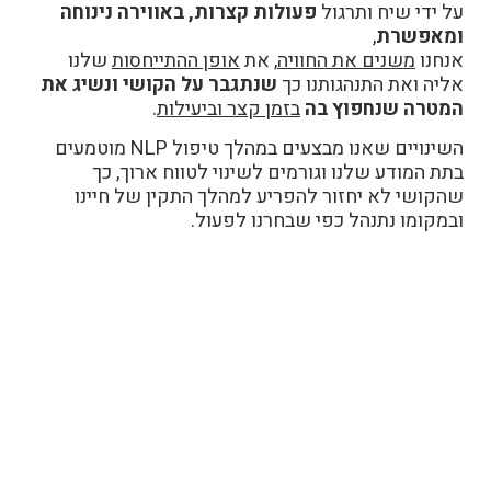
על ידי שיח ותרגול
פעולות קצרות, באווירה נינוחה
ומאפשרת
,
אנחנו
משנים את החוויה
,
את
אופן ההתייחסות
שלנו
אליה ואת התנהגותנו כך
שנתגבר על הקושי ונשיג את
המטרה שנחפוץ בה
בזמן קצר וביעילות
.
השינויים שאנו מבצעים במהלך טיפול
NLP
מוטמעים
בתת המודע שלנו וגורמים לשינוי לטווח ארוך, כך
שהקושי לא יחזור להפריע למהלך התקין של חיינו
ובמקומו נתנהל כפי שבחרנו לפעול
.