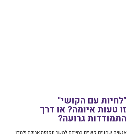
"לחיות עם הקושי"
זו טעות איומה? או דרך
התמודדות גרועה?
אנשים שחווים קשיים בחייהם למשך תקופה ארוכה ולמדו